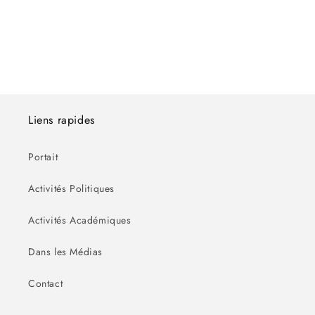
o
n
:
Liens rapides
Portait
Activités Politiques
Activités Académiques
Dans les Médias
Contact